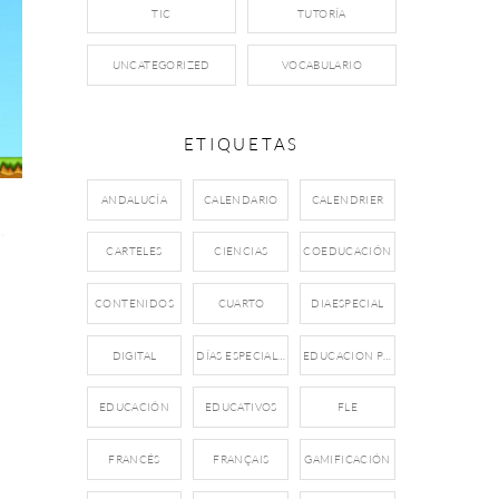
TIC
TUTORÍA
UNCATEGORIZED
VOCABULARIO
ETIQUETAS
ANDALUCÍA
CALENDARIO
CALENDRIER
S
,
CARTELES
CIENCIAS
COEDUCACIÓN
CONTENIDOS
CUARTO
DIAESPECIAL
DIGITAL
DÍAS ESPECIALES
EDUCACION PRIMARIA
EDUCACIÓN
EDUCATIVOS
FLE
FRANCÉS
FRANÇAIS
GAMIFICACIÓN