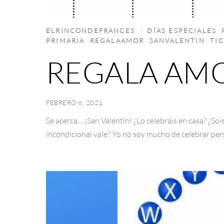
ELRINCONDEFRANCES
DÍAS ESPECIALES
,
PRIMARIA
,
REGALAAMOR
,
SANVALENTIN
,
TI
REGALA AM
FEBRERO 8, 2021
Se acerca… ¡San Valentín! ¿Lo celebráis en casa? ¿So
incondicional vale? Yo no soy mucho de celebrar per