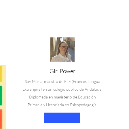
Girl Power
Soy María, maestra de FLE (Francés Lengua
Extranjera) en un colegio público de Andalucía.
Diplomada en magisterio de Educación
Primaria y Licenciada en Psicopedagogía.
LEER MÁS