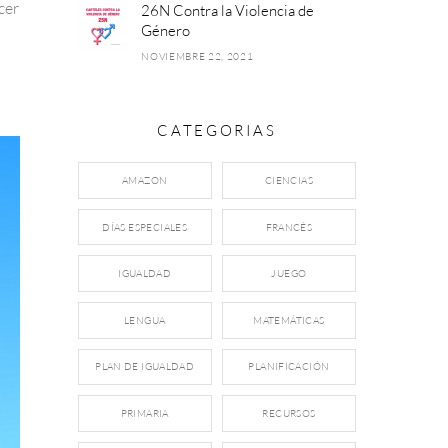
cer
26N Contra la Violencia de
Género
NOVIEMBRE 22, 2021
CATEGORIAS
AMAZON
CIENCIAS
DÍAS ESPECIALES
FRANCÉS
IGUALDAD
JUEGO
LENGUA
MATEMÁTICAS
PLAN DE IGUALDAD
PLANIFICACIÓN
PRIMARIA
RECURSOS