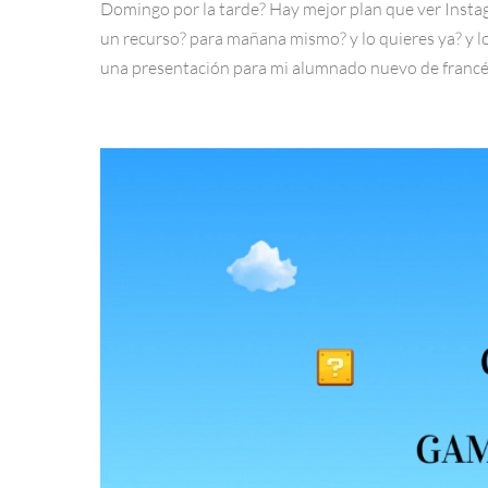
Domingo por la tarde? Hay mejor plan que ver Instag
un recurso? para mañana mismo? y lo quieres ya? y l
una presentación para mi alumnado nuevo de francé