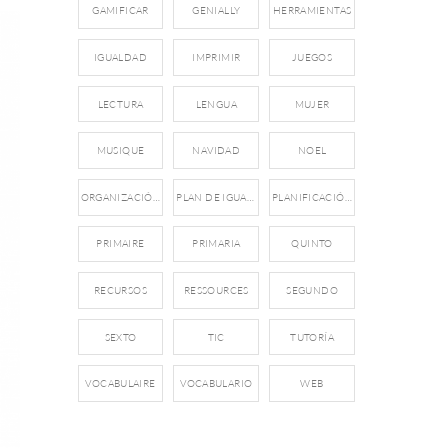
GAMIFICAR
GENIALLY
HERRAMIENTAS
IGUALDAD
IMPRIMIR
JUEGOS
LECTURA
LENGUA
MUJER
MUSIQUE
NAVIDAD
NOEL
ORGANIZACIÓN
PLAN DE IGUALDAD
PLANIFICACIÓN
PRIMAIRE
PRIMARIA
QUINTO
RECURSOS
RESSOURCES
SEGUNDO
SEXTO
TIC
TUTORÍA
VOCABULAIRE
VOCABULARIO
WEB