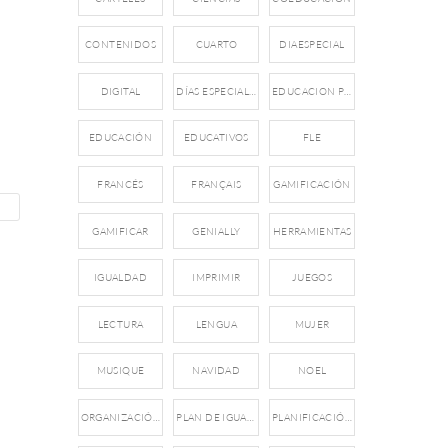
CONTENIDOS
CUARTO
DIAESPECIAL
DIGITAL
DÍAS ESPECIALES
EDUCACION PRIMARIA
EDUCACIÓN
EDUCATIVOS
FLE
FRANCÉS
FRANÇAIS
GAMIFICACIÓN
GAMIFICAR
GENIALLY
HERRAMIENTAS
IGUALDAD
IMPRIMIR
JUEGOS
LECTURA
LENGUA
MUJER
MUSIQUE
NAVIDAD
NOEL
ORGANIZACIÓN
PLAN DE IGUALDAD
PLANIFICACIÓN