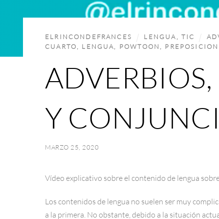
ELRINCONDEFRANCES
LENGUA
,
TIC
AD
CUARTO
,
LENGUA
,
POWTOON
,
PREPOSICION
ADVERBIOS,
Y CONJUNC
MARZO 25, 2020
Vídeo explicativo sobre el contenido de lengua sobre
Los contenidos de lengua no suelen ser muy complica
a la primera. No obstante, debido a la situación act