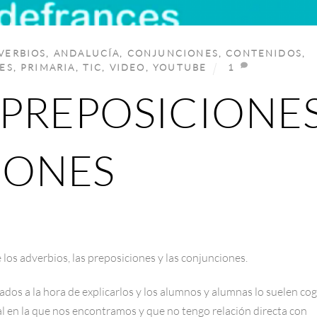
VERBIOS
,
ANDALUCÍA
,
CONJUNCIONES
,
CONTENIDOS
,
ES
,
PRIMARIA
,
TIC
,
VIDEO
,
YOUTUBE
1
 PREPOSICIONE
IONES
 los adverbios, las preposiciones y las conjunciones.
dos a la hora de explicarlos y los alumnos y alumnas lo suelen co
ual en la que nos encontramos y que no tengo relación directa con