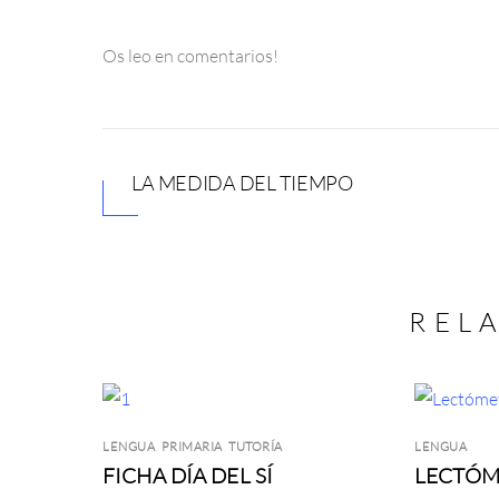
Os leo en comentarios!
LA MEDIDA DEL TIEMPO
REL
LENGUA
,
PRIMARIA
,
TUTORÍA
LENGUA
FICHA DÍA DEL SÍ
LECTÓM