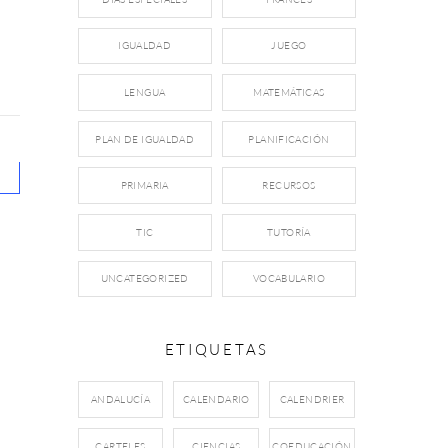
IGUALDAD
JUEGO
LENGUA
MATEMÁTICAS
PLAN DE IGUALDAD
PLANIFICACIÓN
PRIMARIA
RECURSOS
TIC
TUTORÍA
UNCATEGORIZED
VOCABULARIO
ETIQUETAS
ANDALUCÍA
CALENDARIO
CALENDRIER
CARTELES
CIENCIAS
COEDUCACIÓN