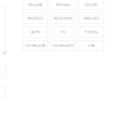
PRIMAIRE
PRIMARIA
QUINTO
RECURSOS
RESSOURCES
SEGUNDO
SEXTO
TIC
TUTORÍA
VOCABULAIRE
VOCABULARIO
WEB