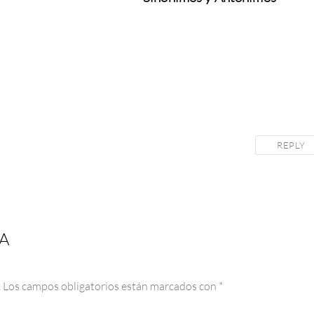
REPLY
A
.
Los campos obligatorios están marcados con
*