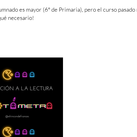
umnado es mayor (6º de Primaria), pero el curso pasado
qué necesario!