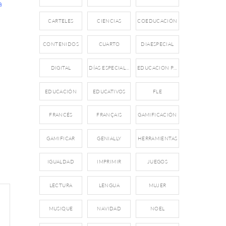
CARTELES
CIENCIAS
COEDUCACIÓN
CONTENIDOS
CUARTO
DIAESPECIAL
DIGITAL
DÍAS ESPECIALES
EDUCACION PRIMARIA
EDUCACIÓN
EDUCATIVOS
FLE
FRANCÉS
FRANÇAIS
GAMIFICACIÓN
GAMIFICAR
GENIALLY
HERRAMIENTAS
IGUALDAD
IMPRIMIR
JUEGOS
LECTURA
LENGUA
MUJER
MUSIQUE
NAVIDAD
NOEL