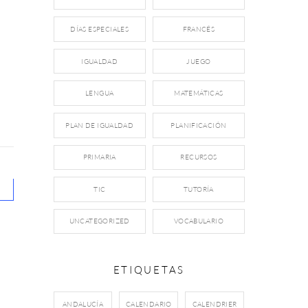
DÍAS ESPECIALES
FRANCÉS
IGUALDAD
JUEGO
LENGUA
MATEMÁTICAS
PLAN DE IGUALDAD
PLANIFICACIÓN
PRIMARIA
RECURSOS
TIC
TUTORÍA
UNCATEGORIZED
VOCABULARIO
ETIQUETAS
ANDALUCÍA
CALENDARIO
CALENDRIER