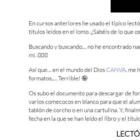
En cursos anteriores he usado el típico lect
títulos leídos en el lomo. ¿Sabéis de lo que o
Buscando y buscando… no he encontrado n
mí.
🤷🏻‍♀️
Así que… en el mundo del Dios
CANVA
, me 
formatos,… Terrible!
🤪
Os subo el documento para descargar de form
varios comecocos en blanco para que el alu
tablón de corcho o en una cartulina. Y, final
fecha en la que se han leído el libro y el títul
LECT