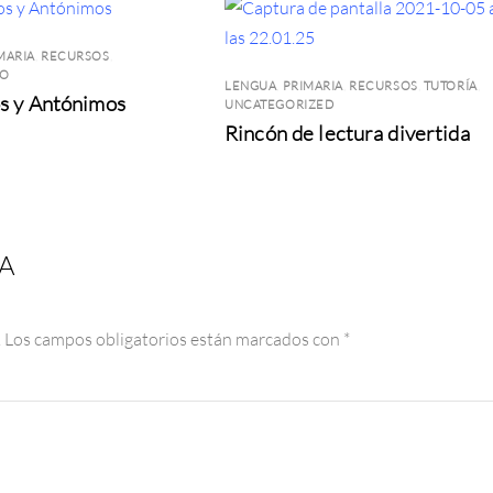
MARIA
,
RECURSOS
,
IO
LENGUA
,
PRIMARIA
,
RECURSOS
,
TUTORÍA
,
s y Antónimos
UNCATEGORIZED
Rincón de lectura divertida
A
.
Los campos obligatorios están marcados con
*