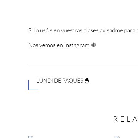
Si lo usáis en vuestras clases avisadme par
Nos vemos en Instagram.
🌐
LUNDI DE PÂQUES 🐣
REL