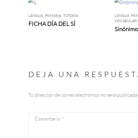
LENGUA
,
PRIMARIA
,
TUTORÍA
LENGUA
,
PRI
VOCABULAR
FICHA DÍA DEL SÍ
Sinónimo
DEJA UNA RESPUEST
Tu dirección de correo electrónico no será publicada
Comentario
*