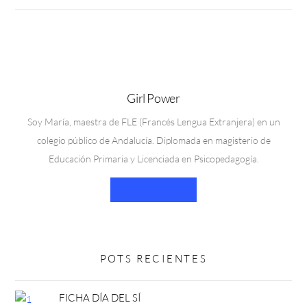
Girl Power
Soy María, maestra de FLE (Francés Lengua Extranjera) en un
colegio público de Andalucía. Diplomada en magisterio de
Educación Primaria y Licenciada en Psicopedagogía.
LEER MÁS
POTS RECIENTES
FICHA DÍA DEL SÍ