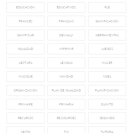
EDUCACIÓN
EDUCATIVOS
FLE
FRANCÉS
FRANÇAIS
GAMIFICACIÓN
GAMIFICAR
GENIALLY
HERRAMIENTAS
IGUALDAD
IMPRIMIR
JUEGOS
LECTURA
LENGUA
MUJER
MUSIQUE
NAVIDAD
NOEL
ORGANIZACIÓN
PLAN DE IGUALDAD
PLANIFICACIÓN
PRIMAIRE
PRIMARIA
QUINTO
RECURSOS
RESSOURCES
SEGUNDO
SEXTO
TIC
TUTORÍA