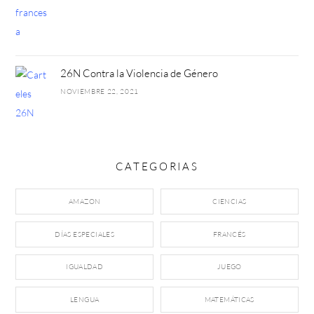
26N Contra la Violencia de Género
NOVIEMBRE 22, 2021
CATEGORIAS
AMAZON
CIENCIAS
DÍAS ESPECIALES
FRANCÉS
IGUALDAD
JUEGO
LENGUA
MATEMÁTICAS