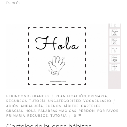
francés.
ELRINCONDEFRANCES
PLANIFICACIÓN
,
PRIMARIA
,
RECURSOS
,
TUTORÍA
,
UNCATEGORIZED
,
VOCABULARIO
ADIÓS
,
ANDALUCÍA
,
BUENOS HÁBITOS
,
CARTELES
,
GRACIAS
,
HOLA
,
PALABRAS MÁGICAS
,
PERDÓN
,
POR FAVOR
,
PRIMARIA
,
RECURSOS
,
TUTORÍA
0
Carteles de buenos hábitos