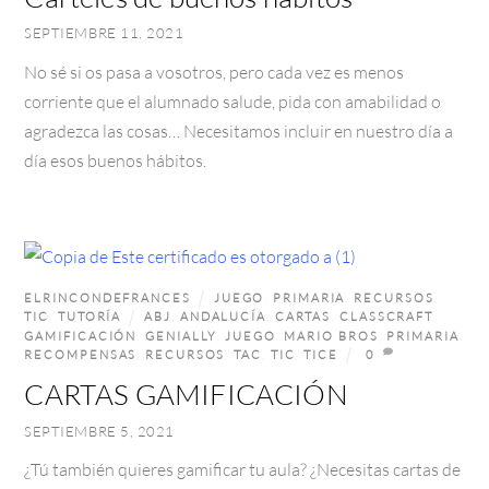
SEPTIEMBRE 11, 2021
No sé si os pasa a vosotros, pero cada vez es menos
corriente que el alumnado salude, pida con amabilidad o
agradezca las cosas… Necesitamos incluir en nuestro día a
día esos buenos hábitos.
ELRINCONDEFRANCES
JUEGO
,
PRIMARIA
,
RECURSOS
,
TIC
,
TUTORÍA
ABJ
,
ANDALUCÍA
,
CARTAS
,
CLASSCRAFT
,
GAMIFICACIÓN
,
GENIALLY
,
JUEGO
,
MARIO BROS
,
PRIMARIA
,
RECOMPENSAS
,
RECURSOS
,
TAC
,
TIC
,
TICE
0
CARTAS GAMIFICACIÓN
SEPTIEMBRE 5, 2021
¿Tú también quieres gamificar tu aula? ¿Necesitas cartas de