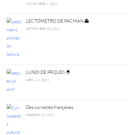
NOVIEMBRE 6, 2022
LECTÓMETRO DE PACMAN 👻
SEPTIEMBRE 20, 2022
LUNDI DE PÂQUES 🐣
ABRIL 18, 2022
Des curiosités françaises
FEBRERO 28, 2022