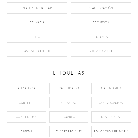
PLAN DE IGUALDAD
PLANIFICACIÓN
PRIMARIA
RECURSOS
TIC
TUTORÍA
UNCATEGORIZED
VOCABULARIO
ETIQUETAS
ANDALUCÍA
CALENDARIO
CALENDRIER
CARTELES
CIENCIAS
COEDUCACIÓN
CONTENIDOS
CUARTO
DIAESPECIAL
DIGITAL
DÍAS ESPECIALES
EDUCACION PRIMARIA