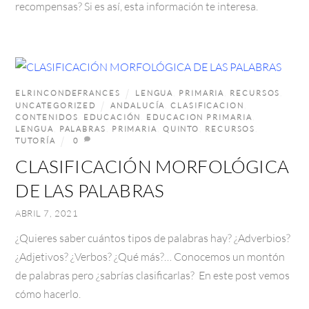
recompensas? Si es así, esta información te interesa.
ELRINCONDEFRANCES
LENGUA
,
PRIMARIA
,
RECURSOS
,
UNCATEGORIZED
ANDALUCÍA
,
CLASIFICACION
,
CONTENIDOS
,
EDUCACIÓN
,
EDUCACION PRIMARIA
,
LENGUA
,
PALABRAS
,
PRIMARIA
,
QUINTO
,
RECURSOS
,
TUTORÍA
0
CLASIFICACIÓN MORFOLÓGICA
DE LAS PALABRAS
ABRIL 7, 2021
¿Quieres saber cuántos tipos de palabras hay? ¿Adverbios?
¿Adjetivos? ¿Verbos? ¿Qué más?… Conocemos un montón
de palabras pero ¿sabrías clasificarlas? En este post vemos
cómo hacerlo.