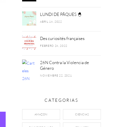
LUNDI DE PÂQUES 🐣
ABRIL 18, 2022
Des curiosités françaises
FEBRERO 28, 2022
26N Contra la Violencia de
Género
NOVIEMBRE 22, 2021
CATEGORIAS
AMAZON
CIENCIAS