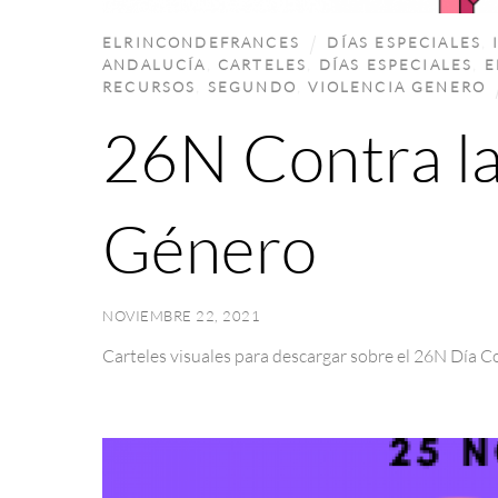
ELRINCONDEFRANCES
DÍAS ESPECIALES
,
ANDALUCÍA
,
CARTELES
,
DÍAS ESPECIALES
,
E
RECURSOS
,
SEGUNDO
,
VIOLENCIA GENERO
26N Contra la
Género
NOVIEMBRE 22, 2021
Carteles visuales para descargar sobre el 26N Día C