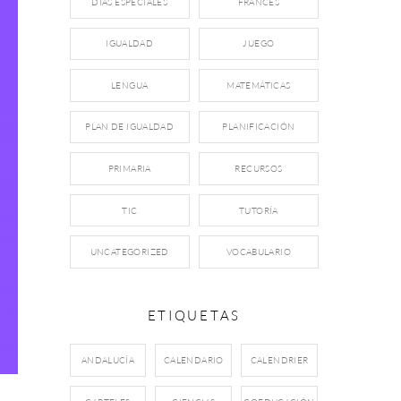
DÍAS ESPECIALES
FRANCÉS
IGUALDAD
JUEGO
LENGUA
MATEMÁTICAS
PLAN DE IGUALDAD
PLANIFICACIÓN
PRIMARIA
RECURSOS
TIC
TUTORÍA
UNCATEGORIZED
VOCABULARIO
ETIQUETAS
ANDALUCÍA
CALENDARIO
CALENDRIER