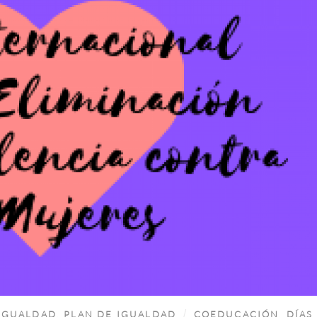
IGUALDAD
,
PLAN DE IGUALDAD
COEDUCACIÓN
,
DÍAS