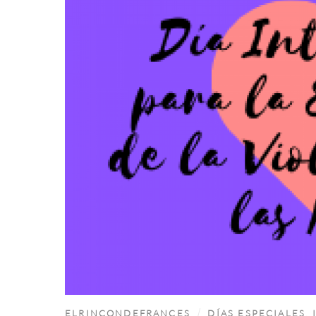
ELRINCONDEFRANCES
DÍAS ESPECIALES
,