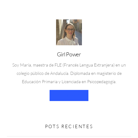
Girl Power
Soy María, maestra de FLE (Francés Lengua Extranjera) en un
colegio público de Andalucía. Diplomada en magisterio de
Educación Primaria y Licenciada en Psicopedagogía.
LEER MÁS
POTS RECIENTES