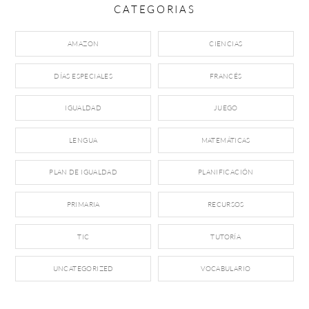
CATEGORIAS
AMAZON
CIENCIAS
DÍAS ESPECIALES
FRANCÉS
IGUALDAD
JUEGO
LENGUA
MATEMÁTICAS
PLAN DE IGUALDAD
PLANIFICACIÓN
PRIMARIA
RECURSOS
TIC
TUTORÍA
UNCATEGORIZED
VOCABULARIO