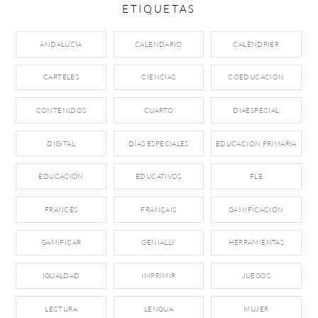
ETIQUETAS
ANDALUCÍA
CALENDARIO
CALENDRIER
CARTELES
CIENCIAS
COEDUCACIÓN
CONTENIDOS
CUARTO
DIAESPECIAL
DIGITAL
DÍAS ESPECIALES
EDUCACION PRIMARIA
EDUCACIÓN
EDUCATIVOS
FLE
FRANCÉS
FRANÇAIS
GAMIFICACIÓN
GAMIFICAR
GENIALLY
HERRAMIENTAS
IGUALDAD
IMPRIMIR
JUEGOS
LECTURA
LENGUA
MUJER