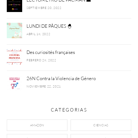
SEPTIEMBRE 20, 2022
LUNDI DE PÂQUES 🐣
ABRIL 18, 2022
Des curiosités françaises
FEBRERO 28, 2022
26N Contra la Violencia de Género
NOVIEMBRE 22, 2021
CATEGORIAS
AMAZON
CIENCIAS