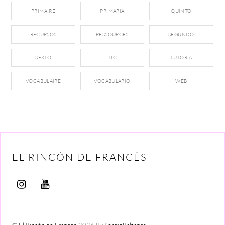
PRIMAIRE
PRIMARIA
QUINTO
RECURSOS
RESSOURCES
SEGUNDO
SEXTO
TIC
TUTORÍA
VOCABULAIRE
VOCABULARIO
WEB
EL RINCÓN DE FRANCÉS