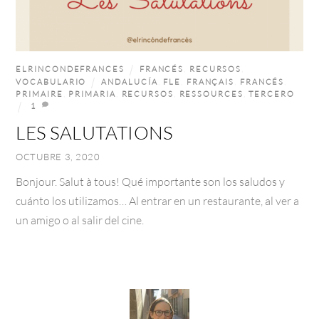
ELRINCONDEFRANCES
FRANCÉS
,
RECURSOS
,
VOCABULARIO
ANDALUCÍA
,
FLE
,
FRANÇAIS
,
FRANCÉS
,
PRIMAIRE
,
PRIMARIA
,
RECURSOS
,
RESSOURCES
,
TERCERO
1
LES SALUTATIONS
OCTUBRE 3, 2020
Bonjour. Salut à tous! Qué importante son los saludos y
cuánto los utilizamos… Al entrar en un restaurante, al ver a
un amigo o al salir del cine.