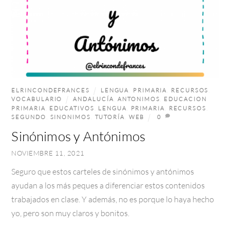
ELRINCONDEFRANCES
LENGUA
,
PRIMARIA
,
RECURSOS
,
VOCABULARIO
ANDALUCÍA
,
ANTONIMOS
,
EDUCACION
PRIMARIA
,
EDUCATIVOS
,
LENGUA
,
PRIMARIA
,
RECURSOS
,
SEGUNDO
,
SINONIMOS
,
TUTORÍA
,
WEB
0
Sinónimos y Antónimos
NOVIEMBRE 11, 2021
Seguro que estos carteles de sinónimos y antónimos
ayudan a los más peques a diferenciar estos contenidos
trabajados en clase. Y además, no es porque lo haya hecho
yo, pero son muy claros y bonitos.