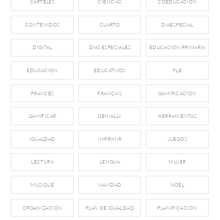
CARTELES
CIENCIAS
COEDUCACIÓN
CONTENIDOS
CUARTO
DIAESPECIAL
DIGITAL
DÍAS ESPECIALES
EDUCACION PRIMARIA
EDUCACIÓN
EDUCATIVOS
FLE
FRANCÉS
FRANÇAIS
GAMIFICACIÓN
GAMIFICAR
GENIALLY
HERRAMIENTAS
IGUALDAD
IMPRIMIR
JUEGOS
LECTURA
LENGUA
MUJER
MUSIQUE
NAVIDAD
NOEL
ORGANIZACIÓN
PLAN DE IGUALDAD
PLANIFICACIÓN