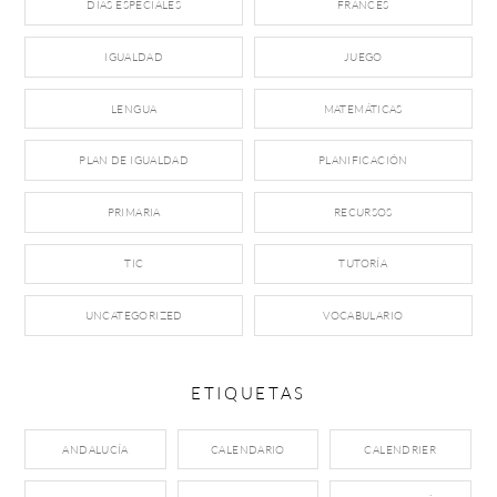
DÍAS ESPECIALES
FRANCÉS
IGUALDAD
JUEGO
LENGUA
MATEMÁTICAS
PLAN DE IGUALDAD
PLANIFICACIÓN
PRIMARIA
RECURSOS
TIC
TUTORÍA
UNCATEGORIZED
VOCABULARIO
ETIQUETAS
ANDALUCÍA
CALENDARIO
CALENDRIER