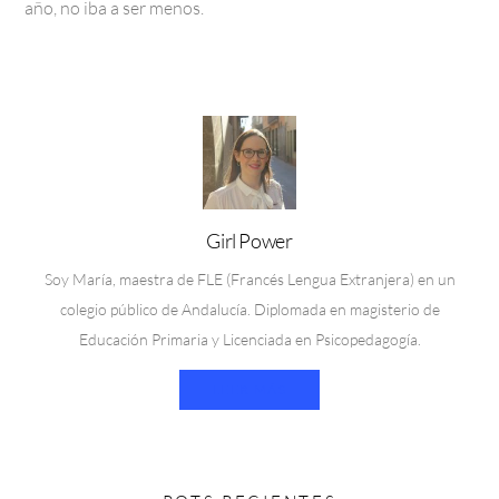
año, no iba a ser menos.
Girl Power
Soy María, maestra de FLE (Francés Lengua Extranjera) en un
colegio público de Andalucía. Diplomada en magisterio de
Educación Primaria y Licenciada en Psicopedagogía.
LEER MÁS