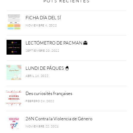
POTS RECIENTES
FICHA DÍA DEL SÍ
NOVIEMBRE 6, 2022
LECTÓMETRO DE PACMAN 👻
SEPTIEMBRE 20, 2022
LUNDI DE PÂQUES 🐣
ABRIL 18, 2022
Des curiosités françaises
FEBRERO 28, 2022
26N Contra la Violencia de Género
NOVIEMBRE 22, 2021