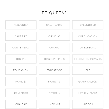
ETIQUETAS
ANDALUCÍA
CALENDARIO
CALENDRIER
CARTELES
CIENCIAS
COEDUCACIÓN
CONTENIDOS
CUARTO
DIAESPECIAL
DIGITAL
DÍAS ESPECIALES
EDUCACION PRIMARIA
EDUCACIÓN
EDUCATIVOS
FLE
FRANCÉS
FRANÇAIS
GAMIFICACIÓN
GAMIFICAR
GENIALLY
HERRAMIENTAS
IGUALDAD
IMPRIMIR
JUEGOS