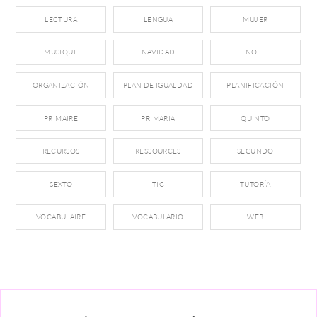
LECTURA
LENGUA
MUJER
MUSIQUE
NAVIDAD
NOEL
ORGANIZACIÓN
PLAN DE IGUALDAD
PLANIFICACIÓN
PRIMAIRE
PRIMARIA
QUINTO
RECURSOS
RESSOURCES
SEGUNDO
SEXTO
TIC
TUTORÍA
VOCABULAIRE
VOCABULARIO
WEB