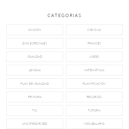
CATEGORIAS
AMAZON
CIENCIAS
DÍAS ESPECIALES
FRANCÉS
IGUALDAD
JUEGO
LENGUA
MATEMÁTICAS
PLAN DE IGUALDAD
PLANIFICACIÓN
PRIMARIA
RECURSOS
TIC
TUTORÍA
UNCATEGORIZED
VOCABULARIO