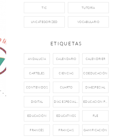
TIC
TUTORÍA
UNCATEGORIZED
VOCABULARIO
ETIQUETAS
ANDALUCÍA
CALENDARIO
CALENDRIER
CARTELES
CIENCIAS
COEDUCACIÓN
CONTENIDOS
CUARTO
DIAESPECIAL
DIGITAL
DÍAS ESPECIALES
EDUCACION PRIMARIA
EDUCACIÓN
EDUCATIVOS
FLE
FRANCÉS
FRANÇAIS
GAMIFICACIÓN