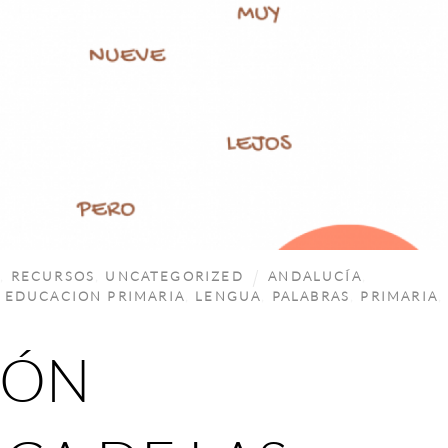
A
,
RECURSOS
,
UNCATEGORIZED
ANDALUCÍA
,
,
EDUCACION PRIMARIA
,
LENGUA
,
PALABRAS
,
PRIMARIA
,
IÓN