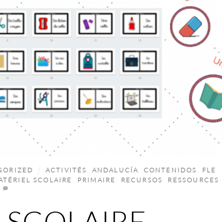
GORIZED
ACTIVITÉS
,
ANDALUCÍA
,
CONTENIDOS
,
FLE
,
ATÉRIEL SCOLAIRE
,
PRIMAIRE
,
RECURSOS
,
RESSOURCES
,
L SCOLAIRE