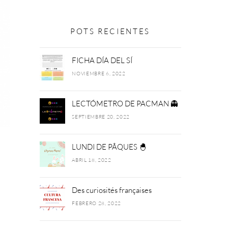
POTS RECIENTES
FICHA DÍA DEL SÍ
NOVIEMBRE 6, 2022
LECTÓMETRO DE PACMAN 👻
SEPTIEMBRE 20, 2022
LUNDI DE PÂQUES 🐣
ABRIL 18, 2022
Des curiosités françaises
FEBRERO 28, 2022