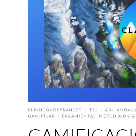
ELRINCONDEFRANCES
TIC
ABJ
,
ANDALU
GAMIFICAR
,
HERRAMIENTAS
,
METODOLOGÍA
GAMIFICACIÓ