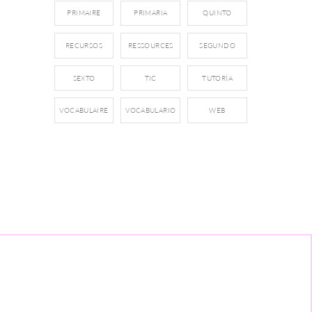
PRIMAIRE
PRIMARIA
QUINTO
RECURSOS
RESSOURCES
SEGUNDO
SEXTO
TIC
TUTORÍA
VOCABULAIRE
VOCABULARIO
WEB