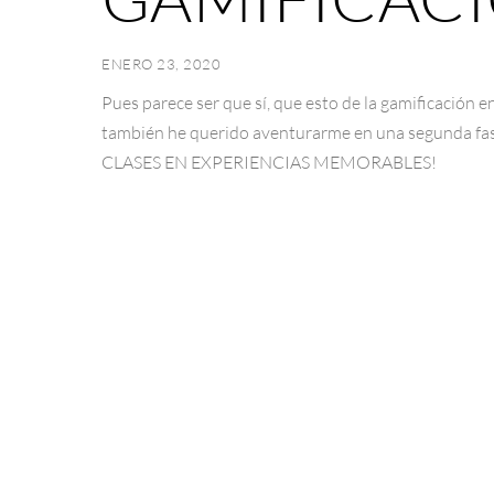
ENERO 23, 2020
Pues parece ser que sí, que esto de la gamificación
también he querido aventurarme en una segunda 
CLASES EN EXPERIENCIAS MEMORABLES!