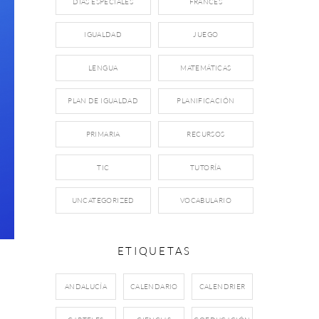
DÍAS ESPECIALES
FRANCÉS
IGUALDAD
JUEGO
LENGUA
MATEMÁTICAS
PLAN DE IGUALDAD
PLANIFICACIÓN
PRIMARIA
RECURSOS
TIC
TUTORÍA
UNCATEGORIZED
VOCABULARIO
ETIQUETAS
ANDALUCÍA
CALENDARIO
CALENDRIER