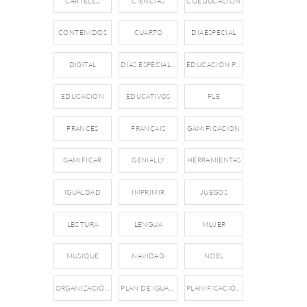
CARTELES
CIENCIAS
COEDUCACIÓN
CONTENIDOS
CUARTO
DIAESPECIAL
DIGITAL
DÍAS ESPECIALES
EDUCACION PRIMARIA
EDUCACIÓN
EDUCATIVOS
FLE
FRANCÉS
FRANÇAIS
GAMIFICACIÓN
GAMIFICAR
GENIALLY
HERRAMIENTAS
IGUALDAD
IMPRIMIR
JUEGOS
LECTURA
LENGUA
MUJER
MUSIQUE
NAVIDAD
NOEL
ORGANIZACIÓN
PLAN DE IGUALDAD
PLANIFICACIÓN