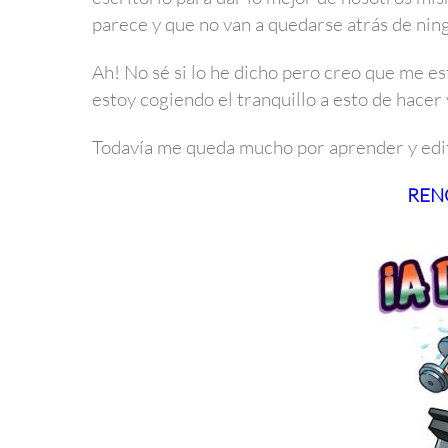
parece y que no van a quedarse atrás de nin
Ah! No sé si lo he dicho pero creo que me e
estoy cogiendo el tranquillo a esto de hacer v
Todavía me queda mucho por aprender y edit
REN