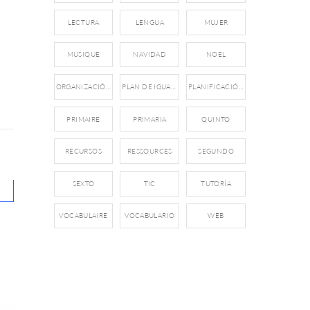
LECTURA
LENGUA
MUJER
MUSIQUE
NAVIDAD
NOEL
ORGANIZACIÓN
PLAN DE IGUALDAD
PLANIFICACIÓN
PRIMAIRE
PRIMARIA
QUINTO
RECURSOS
RESSOURCES
SEGUNDO
SEXTO
TIC
TUTORÍA
VOCABULAIRE
VOCABULARIO
WEB