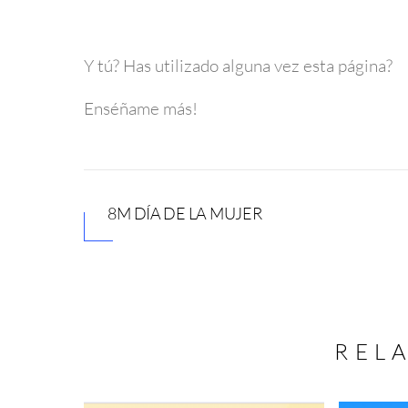
Y tú? Has utilizado alguna vez esta página?
Enséñame más!
8M DÍA DE LA MUJER
REL