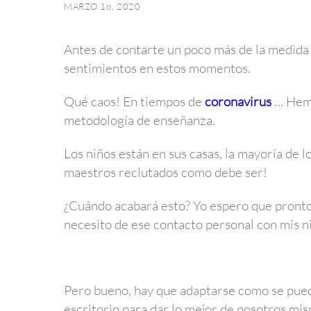
MARZO 18, 2020
Antes de contarte un poco más de la medida
sentimientos en estos momentos.
Qué caos! En tiempos de
coronavirus
… Hemo
metodología de enseñanza.
Los niños están en sus casas, la mayoría de 
maestros reclutados como debe ser!
¿Cuándo acabará esto? Yo espero que pront
necesito de ese contacto personal con mis n
Pero bueno, hay que adaptarse como se pueda
escritorio para dar lo mejor de nosotros mi