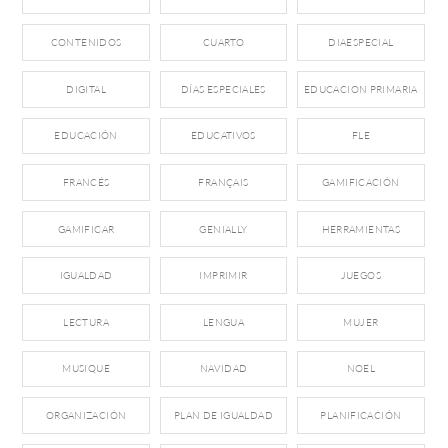
CONTENIDOS
CUARTO
DIAESPECIAL
DIGITAL
DÍAS ESPECIALES
EDUCACION PRIMARIA
EDUCACIÓN
EDUCATIVOS
FLE
FRANCÉS
FRANÇAIS
GAMIFICACIÓN
GAMIFICAR
GENIALLY
HERRAMIENTAS
IGUALDAD
IMPRIMIR
JUEGOS
LECTURA
LENGUA
MUJER
MUSIQUE
NAVIDAD
NOEL
ORGANIZACIÓN
PLAN DE IGUALDAD
PLANIFICACIÓN