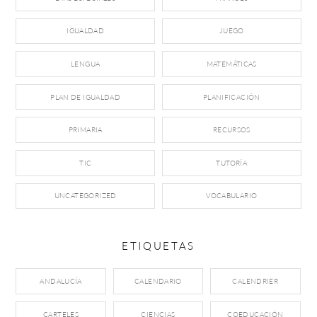
IGUALDAD
JUEGO
LENGUA
MATEMÁTICAS
PLAN DE IGUALDAD
PLANIFICACIÓN
PRIMARIA
RECURSOS
TIC
TUTORÍA
UNCATEGORIZED
VOCABULARIO
ETIQUETAS
ANDALUCÍA
CALENDARIO
CALENDRIER
CARTELES
CIENCIAS
COEDUCACIÓN