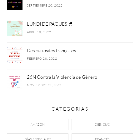
SEPTIEMBRE 20, 2022
LUNDI DE PÂQUES 🐣
ABRIL 18, 2022
Des curiosités françaises
FEBRERO 28, 2022
26N Contra la Violencia de Género
NOVIEMBRE 22, 2021
CATEGORIAS
AMAZON
CIENCIAS
DÍAS ESPECIALES
FRANCÉS