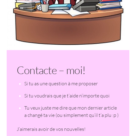
Contacte – moi!
Si tu as une question à me proposer
Si tu voudrais que je t’aide n’importe quoi
Tu veux juste me dire que mon dernier article
a changé ta vie (ou simplement qu’il t’a plu :p )
J’aimerais avoir de vos nouvelles!