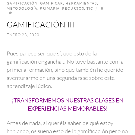
GAMIFICACIÓN
,
GAMIFICAR
,
HERRAMIENTAS
,
METODOLOGÍA
,
PRIMARIA
,
RECURSOS
,
TIC
8
GAMIFICACIÓN III
ENERO 23, 2020
Pues parece ser que sí, que esto de la
gamificación engancha… No tuve bastante con la
primera formación, sino que también he querido
aventurarme en una segunda fase sobre este
aprendizaje lúdico.
¡TRANSFORMEMOS NUESTRAS CLASES EN
EXPERIENCIAS MEMORABLES!
Antes de nada, si queréis saber de qué estoy
hablando, os suena esto de la gamificación pero no