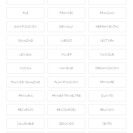
FLE
FRANCÉS
FRANÇAIS
GAMIFICACIÓN
GENIALLY
HERRAMIENTAS
IGUALDAD
JUEGOS
LECTURA
LENGUA
MUJER
MUSIQUE
MÚSICA
NAVIDAD
ORGANIZACIÓN
PLAN DE IGUALDAD
PLANIFICACIÓN
PRIMAIRE
PRIMARIA
PRIMER TRIMESTRE
QUINTO
RECURSOS
RESSOURCES
REUNION
SALUDABLE
SEGUNDO
SEXTO