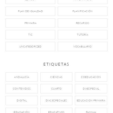
PLAN DE IGUALDAD
PLANIFICACIÓN
PRIMARIA
RECURSOS
TIC
TUTORÍA
UNCATEGORIZED
VOCABULARIO
ETIQUETAS
ANDALUCÍA
CIENCIAS
COEDUCACIÓN
CONTENIDOS
CUARTO
DIAESPECIAL
DIGITAL
DÍAS ESPECIALES
EDUCACION PRIMARIA
EDUCACIÓN
EDUCATIVOS
FAMILIA