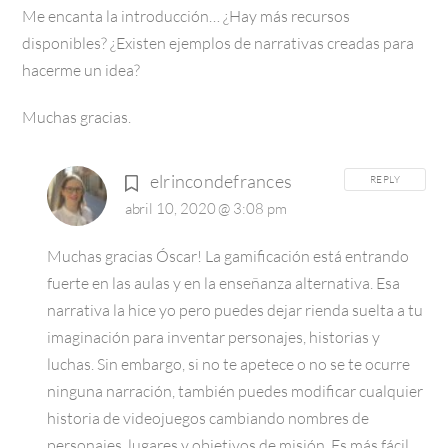
Me encanta la introducción… ¿Hay más recursos
disponibles? ¿Existen ejemplos de narrativas creadas para
hacerme un idea?
Muchas gracias.
elrincondefrances
REPLY
abril 10, 2020 @ 3:08 pm
Muchas gracias Óscar! La gamificación está entrando
fuerte en las aulas y en la enseñanza alternativa. Esa
narrativa la hice yo pero puedes dejar rienda suelta a tu
imaginación para inventar personajes, historias y
luchas. Sin embargo, si no te apetece o no se te ocurre
ninguna narración, también puedes modificar cualquier
historia de videojuegos cambiando nombres de
personajes, lugares y objetivos de misión. Es más fácil