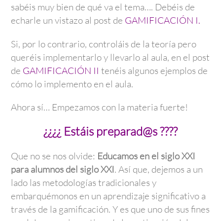
sabéis muy bien de qué va el tema…. Debéis de
echarle un vistazo al post de
GAMIFICACIÓN I.
Si, por lo contrario, controláis de la teoría pero
queréis implementarlo y llevarlo al aula, en el post
de
GAMIFICACIÓN II
tenéis algunos ejemplos de
cómo lo implemento en el aula.
Ahora sí… Empezamos con la materia fuerte!
¿¿¿¿ Estáis preparad@s ????
Que no se nos olvide:
Educamos en el siglo XXI
para alumnos del siglo XXI
. Así que, dejemos a un
lado las metodologías tradicionales y
embarquémonos en un aprendizaje significativo a
través de la gamificación. Y es que uno de sus fines