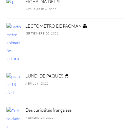
FICHA DÍA DEL SÍ
NOVIEMBRE 6, 2022
LECTÓMETRO DE PACMAN 👻
SEPTIEMBRE 20, 2022
LUNDI DE PÂQUES 🐣
ABRIL 18, 2022
Des curiosités françaises
FEBRERO 28, 2022