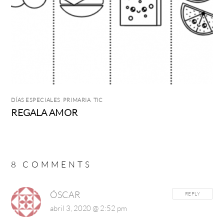
DÍAS ESPECIALES
,
PRIMARIA
,
TIC
REGALA AMOR
8 COMMENTS
ÓSCAR
REPLY
abril 3, 2020 @ 2:52 pm