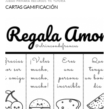
JUEGO
,
PRIMARIA
,
RECURSOS
,
TIC
,
TUTORÍA
CARTAS GAMIFICACIÓN