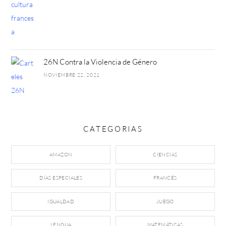
26N Contra la Violencia de Género
NOVIEMBRE 22, 2021
CATEGORIAS
AMAZON
CIENCIAS
DÍAS ESPECIALES
FRANCÉS
IGUALDAD
JUEGO
LENGUA
MATEMÁTICAS