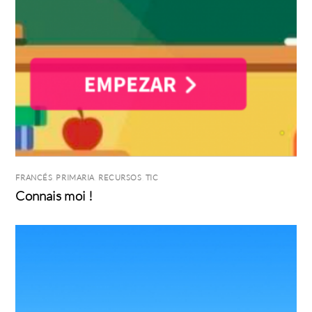
FRANCÉS
,
PRIMARIA
,
RECURSOS
,
TIC
Connais moi !