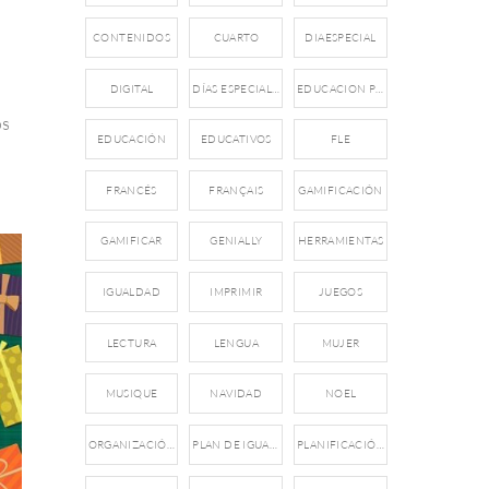
CONTENIDOS
CUARTO
DIAESPECIAL
DIGITAL
DÍAS ESPECIALES
EDUCACION PRIMARIA
os
EDUCACIÓN
EDUCATIVOS
FLE
FRANCÉS
FRANÇAIS
GAMIFICACIÓN
GAMIFICAR
GENIALLY
HERRAMIENTAS
IGUALDAD
IMPRIMIR
JUEGOS
LECTURA
LENGUA
MUJER
MUSIQUE
NAVIDAD
NOEL
ORGANIZACIÓN
PLAN DE IGUALDAD
PLANIFICACIÓN