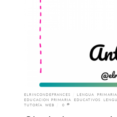
ELRINCONDEFRANCES
LENGUA
,
PRIMARI
EDUCACION PRIMARIA
,
EDUCATIVOS
,
LENG
TUTORÍA
,
WEB
0