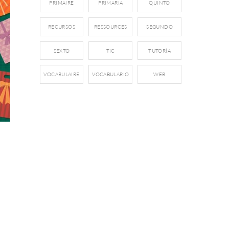
PRIMAIRE
PRIMARIA
QUINTO
RECURSOS
RESSOURCES
SEGUNDO
SEXTO
TIC
TUTORÍA
VOCABULAIRE
VOCABULARIO
WEB