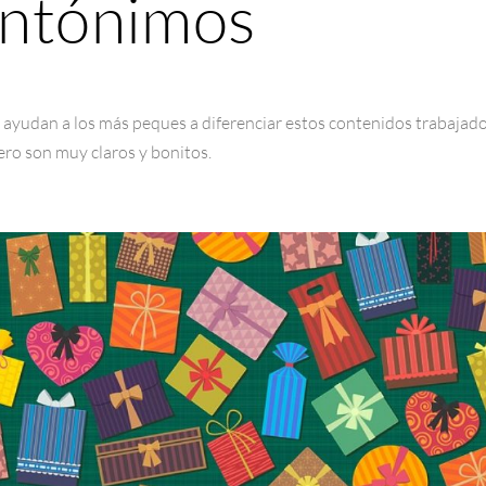
Antónimos
 ayudan a los más peques a diferenciar estos contenidos trabajad
ero son muy claros y bonitos.