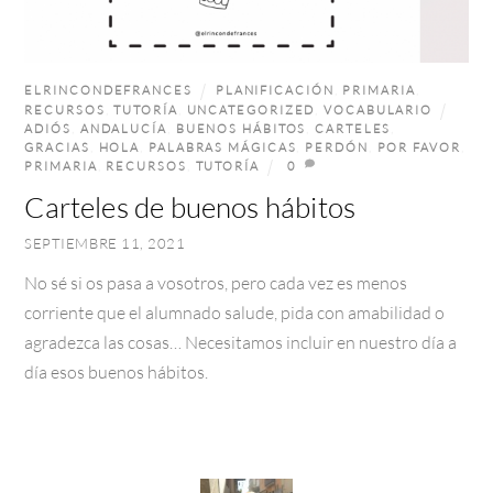
ELRINCONDEFRANCES
PLANIFICACIÓN
,
PRIMARIA
,
RECURSOS
,
TUTORÍA
,
UNCATEGORIZED
,
VOCABULARIO
ADIÓS
,
ANDALUCÍA
,
BUENOS HÁBITOS
,
CARTELES
,
GRACIAS
,
HOLA
,
PALABRAS MÁGICAS
,
PERDÓN
,
POR FAVOR
,
PRIMARIA
,
RECURSOS
,
TUTORÍA
0
Carteles de buenos hábitos
SEPTIEMBRE 11, 2021
No sé si os pasa a vosotros, pero cada vez es menos
corriente que el alumnado salude, pida con amabilidad o
agradezca las cosas… Necesitamos incluir en nuestro día a
día esos buenos hábitos.