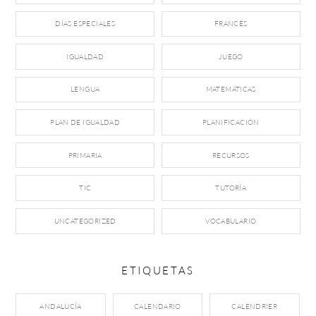
DÍAS ESPECIALES
FRANCÉS
IGUALDAD
JUEGO
LENGUA
MATEMÁTICAS
PLAN DE IGUALDAD
PLANIFICACIÓN
PRIMARIA
RECURSOS
TIC
TUTORÍA
UNCATEGORIZED
VOCABULARIO
ETIQUETAS
ANDALUCÍA
CALENDARIO
CALENDRIER