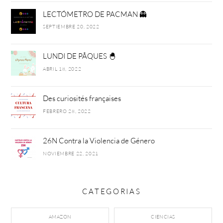
LECTÓMETRO DE PACMAN 👻
SEPTIEMBRE 20, 2022
LUNDI DE PÂQUES 🐣
ABRIL 18, 2022
Des curiosités françaises
FEBRERO 28, 2022
26N Contra la Violencia de Género
NOVIEMBRE 22, 2021
CATEGORIAS
AMAZON
CIENCIAS