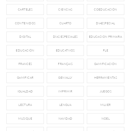
CARTELES
CIENCIAS
COEDUCACIÓN
CONTENIDOS
CUARTO
DIAESPECIAL
DIGITAL
DÍAS ESPECIALES
EDUCACION PRIMARIA
EDUCACIÓN
EDUCATIVOS
FLE
FRANCÉS
FRANÇAIS
GAMIFICACIÓN
GAMIFICAR
GENIALLY
HERRAMIENTAS
IGUALDAD
IMPRIMIR
JUEGOS
LECTURA
LENGUA
MUJER
MUSIQUE
NAVIDAD
NOEL