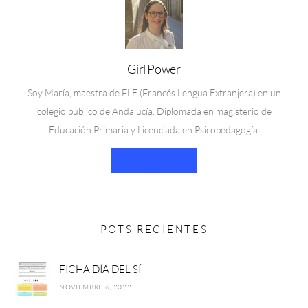
Girl Power
Soy María, maestra de FLE (Francés Lengua Extranjera) en un
colegio público de Andalucía. Diplomada en magisterio de
Educación Primaria y Licenciada en Psicopedagogía.
LEER MÁS
POTS RECIENTES
FICHA DÍA DEL SÍ
NOVIEMBRE 6, 2022