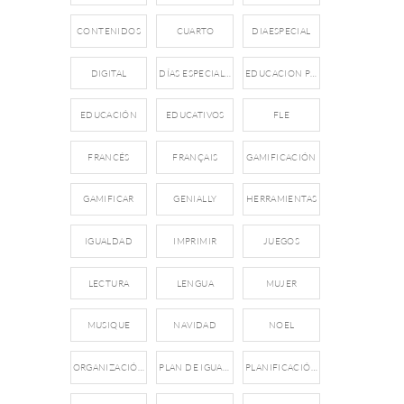
CONTENIDOS
CUARTO
DIAESPECIAL
DIGITAL
DÍAS ESPECIALES
EDUCACION PRIMARIA
EDUCACIÓN
EDUCATIVOS
FLE
FRANCÉS
FRANÇAIS
GAMIFICACIÓN
GAMIFICAR
GENIALLY
HERRAMIENTAS
IGUALDAD
IMPRIMIR
JUEGOS
LECTURA
LENGUA
MUJER
MUSIQUE
NAVIDAD
NOEL
ORGANIZACIÓN
PLAN DE IGUALDAD
PLANIFICACIÓN