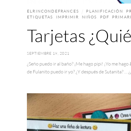
ELRINCONDEFRANCES
PLANIFICACIÓN
,
P
ETIQUETAS
,
IMPRIMIR
,
NIÑOS
,
PDF
,
PRIMAR
Tarjetas ¿Quié
SEPTIEMBRE 19, 2021
¿Seño puedo ir al baño? ¡Me hago pipi! ¡Yo me hago
de Fulanito puedo ir yo? ¿Y después de Sutanita? 