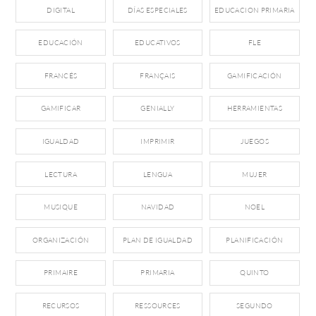
DIGITAL
DÍAS ESPECIALES
EDUCACION PRIMARIA
EDUCACIÓN
EDUCATIVOS
FLE
FRANCÉS
FRANÇAIS
GAMIFICACIÓN
GAMIFICAR
GENIALLY
HERRAMIENTAS
IGUALDAD
IMPRIMIR
JUEGOS
LECTURA
LENGUA
MUJER
MUSIQUE
NAVIDAD
NOEL
ORGANIZACIÓN
PLAN DE IGUALDAD
PLANIFICACIÓN
PRIMAIRE
PRIMARIA
QUINTO
RECURSOS
RESSOURCES
SEGUNDO