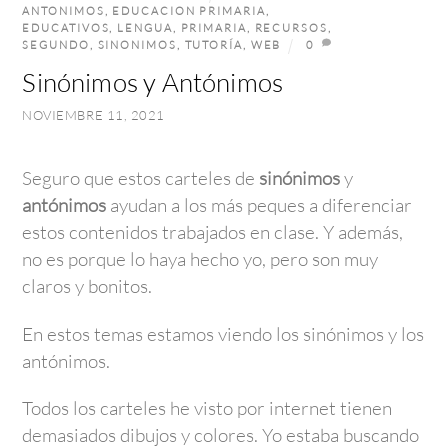
ANTONIMOS
,
EDUCACION PRIMARIA
,
EDUCATIVOS
,
LENGUA
,
PRIMARIA
,
RECURSOS
,
SEGUNDO
,
SINONIMOS
,
TUTORÍA
,
WEB
0
Sinónimos y Antónimos
NOVIEMBRE 11, 2021
Seguro que estos carteles de
sinónimos
y
antónimos
ayudan a los más peques a diferenciar
estos contenidos trabajados en clase. Y además,
no es porque lo haya hecho yo, pero son muy
claros y bonitos.
En estos temas estamos viendo los sinónimos y los
antónimos.
Todos los carteles he visto por internet tienen
demasiados dibujos y colores. Yo estaba buscando