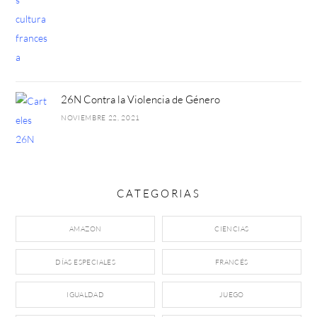
26N Contra la Violencia de Género
NOVIEMBRE 22, 2021
CATEGORIAS
AMAZON
CIENCIAS
DÍAS ESPECIALES
FRANCÉS
IGUALDAD
JUEGO