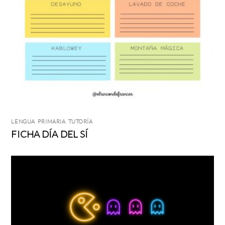
LENGUA
,
PRIMARIA
,
TUTORÍA
FICHA DÍA DEL SÍ