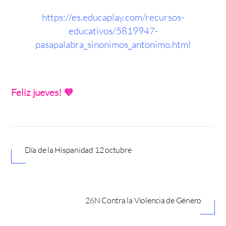
https://es.educaplay.com/recursos-
educativos/5819947-
pasapalabra_sinonimos_antonimo.html
Feliz jueves! 💜
Día de la Hispanidad 12 octubre
26N Contra la Violencia de Género