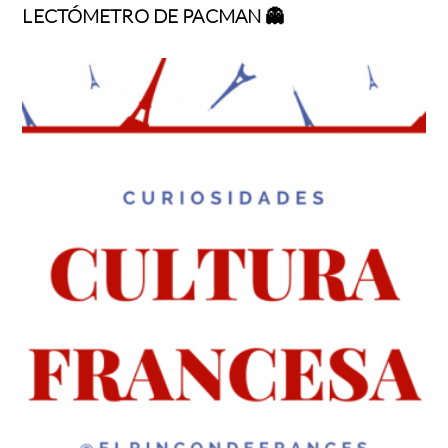
LECTÓMETRO DE PACMAN 👻