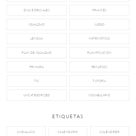
DÍAS ESPECIALES
FRANCÉS
IGUALDAD
JUEGO
LENGUA
MATEMÁTICAS
PLAN DE IGUALDAD
PLANIFICACIÓN
PRIMARIA
RECURSOS
TIC
TUTORÍA
UNCATEGORIZED
VOCABULARIO
ETIQUETAS
ANDALUCÍA
CALENDARIO
CALENDRIER