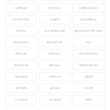
CARTELES
CIENCIAS
COEDUCACIÓN
CONTENIDOS
CUARTO
DIAESPECIAL
DIGITAL
DÍAS ESPECIALES
EDUCACION PRIMARIA
EDUCACIÓN
EDUCATIVOS
FLE
FRANCÉS
FRANÇAIS
GAMIFICACIÓN
GAMIFICAR
GENIALLY
HERRAMIENTAS
IGUALDAD
IMPRIMIR
JUEGOS
LECTURA
LENGUA
MUJER
MUSIQUE
NAVIDAD
NOEL