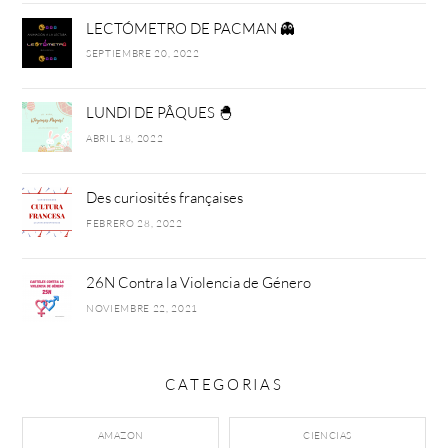
LECTÓMETRO DE PACMAN 👻
SEPTIEMBRE 20, 2022
LUNDI DE PÂQUES 🐣
ABRIL 18, 2022
Des curiosités françaises
FEBRERO 28, 2022
26N Contra la Violencia de Género
NOVIEMBRE 22, 2021
CATEGORIAS
AMAZON
CIENCIAS