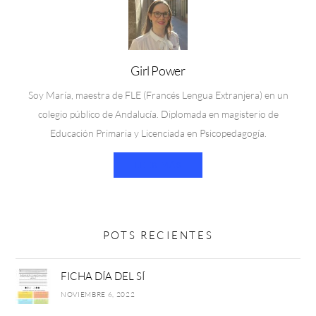
Girl Power
Soy María, maestra de FLE (Francés Lengua Extranjera) en un
colegio público de Andalucía. Diplomada en magisterio de
Educación Primaria y Licenciada en Psicopedagogía.
LEER MÁS
POTS RECIENTES
FICHA DÍA DEL SÍ
NOVIEMBRE 6, 2022