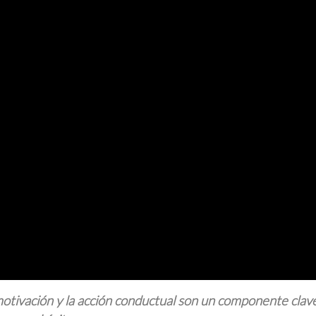
a motivación y la acción conductual son un componente clav