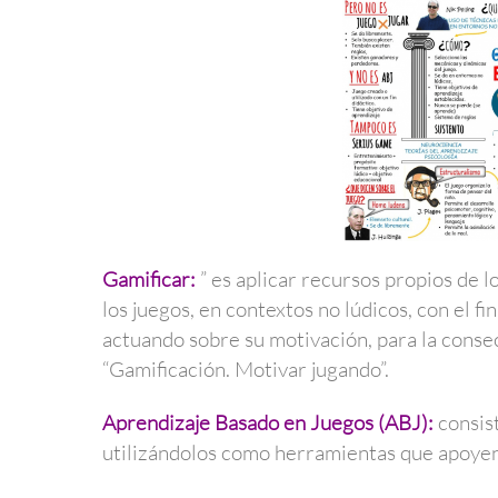
Gamificar:
” es aplicar recursos propios de l
los juegos, en contextos no lúdicos, con el f
actuando sobre su motivación, para la consec
“Gamificación. Motivar jugando”.
Aprendizaje Basado en Juegos (ABJ):
consist
utilizándolos como herramientas que apoyen 