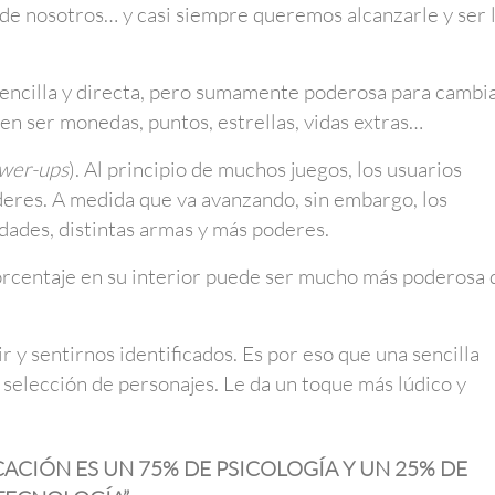
 de nosotros… y casi siempre queremos alcanzarle y ser 
encilla y directa, pero sumamente poderosa para cambi
n ser monedas, puntos, estrellas, vidas extras…
wer-ups
). Al principio de muchos juegos, los usuarios
eres. A medida que va avanzando, sin embargo, los
dades, distintas armas y más poderes.
orcentaje en su interior puede ser mucho más poderosa 
r y sentirnos identificados. Es por eso que una sencilla
y selección de personajes. Le da un toque más lúdico y
FICACIÓN ES UN 75% DE PSICOLOGÍA Y UN 25% DE