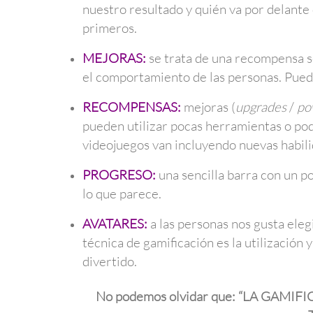
nuestro resultado y quién va por delante
primeros.
MEJORAS:
se trata de una recompensa s
el comportamiento de las personas. Puede
RECOMPENSAS:
mejoras (
upgrades
/
po
pueden utilizar pocas herramientas o pod
videojuegos van incluyendo nuevas habili
PROGRESO:
una sencilla barra con un p
lo que parece.
AVATARES:
a las personas nos gusta elegi
técnica de gamificación es la utilización 
divertido.
No podemos olvidar que: “LA GAMI