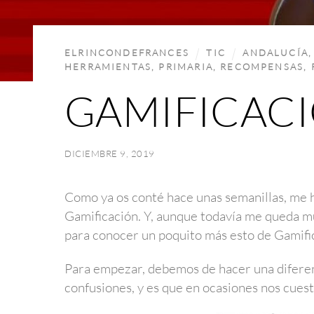
ELRINCONDEFRANCES
TIC
ANDALUCÍA
HERRAMIENTAS
,
PRIMARIA
,
RECOMPENSAS
,
GAMIFICACI
DICIEMBRE 9, 2019
Como ya os conté hace unas semanillas, me 
Gamificación. Y, aunque todavía me queda mu
para conocer un poquito más esto de Gamifi
Para empezar, debemos de hacer una diferenc
confusiones, y es que en ocasiones nos cues