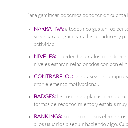
Para gamificar debemos de tener en cuenta l
NARRATIVA:
a todos nos gustan los perso
sirve para enganchar a los jugadores y p
actividad.
NIVELES:
pueden hacer alusión a diferen
niveles estarán relacionados con con el n
CONTRARELOJ:
la escasez de tiempo es 
gran elemento motivacional.
BADGES:
las insignias, placas o emblema
formas de reconocimiento y estatus muy 
RANKINGS:
son otro de esos elementos 
a los usuarios a seguir haciendo algo. C