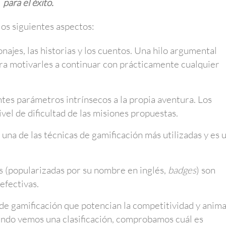
para el éxito.
os siguientes aspectos:
najes, las historias y los cuentos. Una hilo argumental
ara motivarles a continuar con prácticamente cualquier
tes parámetros intrínsecos a la propia aventura. Los
ivel de dificultad de las misiones propuestas.
una de las técnicas de gamificación más utilizadas y es 
s (popularizadas por su nombre en inglés,
badges
) son
efectivas.
de gamificación que potencian la competitividad y anim
uando vemos una clasificación, comprobamos cuál es