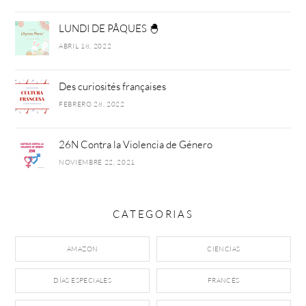
LUNDI DE PÂQUES 🐣
ABRIL 18, 2022
Des curiosités françaises
FEBRERO 28, 2022
26N Contra la Violencia de Género
NOVIEMBRE 22, 2021
CATEGORIAS
AMAZON
CIENCIAS
DÍAS ESPECIALES
FRANCÉS