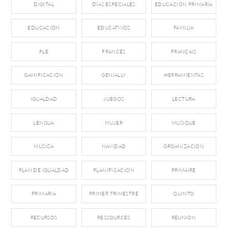
DIGITAL
DÍAS ESPECIALES
EDUCACION PRIMARIA
EDUCACIÓN
EDUCATIVOS
FAMILIA
FLE
FRANCÉS
FRANÇAIS
GAMIFICACIÓN
GENIALLY
HERRAMIENTAS
IGUALDAD
JUEGOS
LECTURA
LENGUA
MUJER
MUSIQUE
MÚSICA
NAVIDAD
ORGANIZACIÓN
PLAN DE IGUALDAD
PLANIFICACIÓN
PRIMAIRE
PRIMARIA
PRIMER TRIMESTRE
QUINTO
RECURSOS
RESSOURCES
REUNION