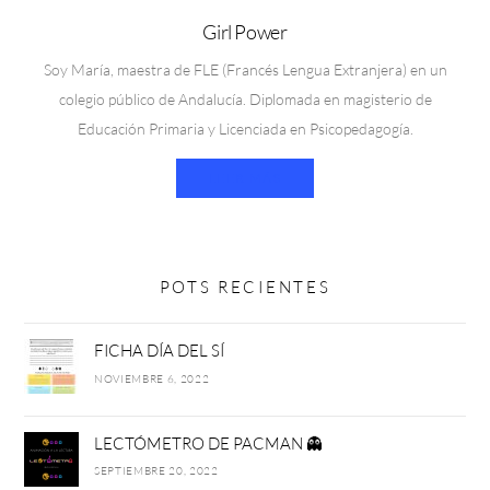
Girl Power
Soy María, maestra de FLE (Francés Lengua Extranjera) en un
colegio público de Andalucía. Diplomada en magisterio de
Educación Primaria y Licenciada en Psicopedagogía.
LEER MÁS
POTS RECIENTES
FICHA DÍA DEL SÍ
NOVIEMBRE 6, 2022
LECTÓMETRO DE PACMAN 👻
SEPTIEMBRE 20, 2022