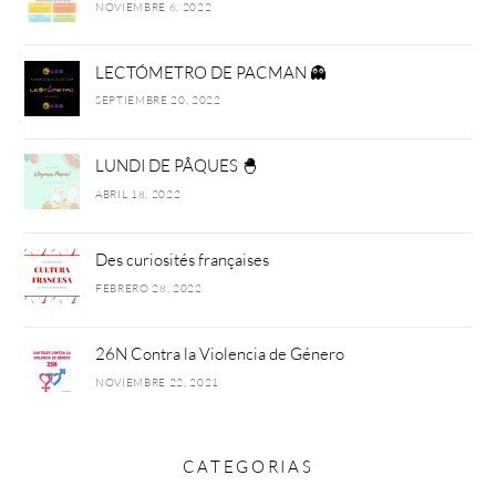
NOVIEMBRE 6, 2022
LECTÓMETRO DE PACMAN 👻
SEPTIEMBRE 20, 2022
LUNDI DE PÂQUES 🐣
ABRIL 18, 2022
Des curiosités françaises
FEBRERO 28, 2022
26N Contra la Violencia de Género
NOVIEMBRE 22, 2021
CATEGORIAS