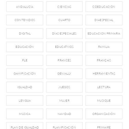
ANDALUCÍA
CIENCIAS
COEDUCACIÓN
CONTENIDOS
CUARTO
DIAESPECIAL
DIGITAL
DÍAS ESPECIALES
EDUCACION PRIMARIA
EDUCACIÓN
EDUCATIVOS
FAMILIA
FLE
FRANCÉS
FRANÇAIS
GAMIFICACIÓN
GENIALLY
HERRAMIENTAS
IGUALDAD
JUEGOS
LECTURA
LENGUA
MUJER
MUSIQUE
MÚSICA
NAVIDAD
ORGANIZACIÓN
PLAN DE IGUALDAD
PLANIFICACIÓN
PRIMAIRE