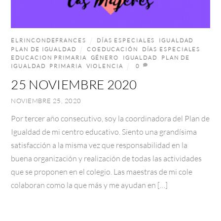
ELRINCONDEFRANCES
DÍAS ESPECIALES
,
IGUALDAD
,
PLAN DE IGUALDAD
COEDUCACIÓN
,
DÍAS ESPECIALES
,
EDUCACION PRIMARIA
,
GÉNERO
,
IGUALDAD
,
PLAN DE
IGUALDAD
,
PRIMARIA
,
VIOLENCIA
0
25 NOVIEMBRE 2020
NOVIEMBRE 25, 2020
Por tercer año consecutivo, soy la coordinadora del Plan de
Igualdad de mi centro educativo. Siento una grandísima
satisfacción a la misma vez que responsabilidad en la
buena organización y realización de todas las actividades
que se proponen en el colegio. Las maestras de mi cole
colaboran como la que más y me ayudan en […]