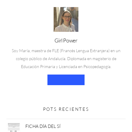
Girl Power
Soy María, maestra de FLE (Francés Lengua Extranjera) en un
colegio público de Andalucía. Diplomada en magisterio de
Educación Primaria y Licenciada en Psicopedagogía.
LEER MÁS
POTS RECIENTES
FICHA DÍA DEL SÍ