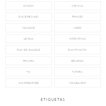
AMAZON
CIENCIAS
DÍAS ESPECIALES
FRANCÉS
IGUALDAD
JUEGO
LENGUA
MATEMÁTICAS
PLAN DE IGUALDAD
PLANIFICACIÓN
PRIMARIA
RECURSOS
TIC
TUTORÍA
UNCATEGORIZED
VOCABULARIO
ETIQUETAS