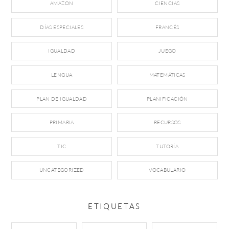
AMAZON
CIENCIAS
DÍAS ESPECIALES
FRANCÉS
IGUALDAD
JUEGO
LENGUA
MATEMÁTICAS
PLAN DE IGUALDAD
PLANIFICACIÓN
PRIMARIA
RECURSOS
TIC
TUTORÍA
UNCATEGORIZED
VOCABULARIO
ETIQUETAS