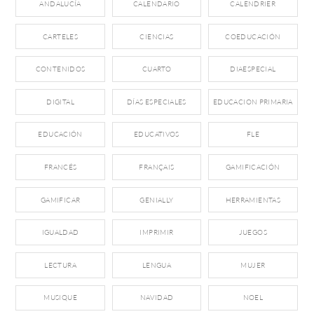
ANDALUCÍA
CALENDARIO
CALENDRIER
CARTELES
CIENCIAS
COEDUCACIÓN
CONTENIDOS
CUARTO
DIAESPECIAL
DIGITAL
DÍAS ESPECIALES
EDUCACION PRIMARIA
EDUCACIÓN
EDUCATIVOS
FLE
FRANCÉS
FRANÇAIS
GAMIFICACIÓN
GAMIFICAR
GENIALLY
HERRAMIENTAS
IGUALDAD
IMPRIMIR
JUEGOS
LECTURA
LENGUA
MUJER
MUSIQUE
NAVIDAD
NOEL