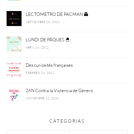
LECTÓMETRO DE PACMAN 👻
SEPTIEMBRE 20, 2022
LUNDI DE PÂQUES 🐣
ABRIL 18, 2022
Des curiosités françaises
FEBRERO 28, 2022
26N Contra la Violencia de Género
NOVIEMBRE 22, 2021
CATEGORIAS