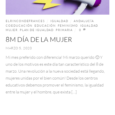
ELRINCONDEFRANCES
IGUALDAD
ANDALUCÍA
,
COEDUCACIÓN
,
EDUCACIÓN
,
FEMINISMO
,
IGUALDAD
,
MUJER
,
PLAN DE IGUALDAD
,
PRIMARIA
0
8M DÍA DE LA MUJER
MARZO 5, 2020
Mi mes preferido con diferencia! Mi marzo querido 🙂 Y
uno de los motivos es este día tan característico del 8 de
marzo. Una revolución a la nueva sociedad está llegando,
mujeres unidas por el bien común! Desde los centros
educativos debemos promover el feminismo, la igualdad
entre la mujer y el hombre, que exista […]