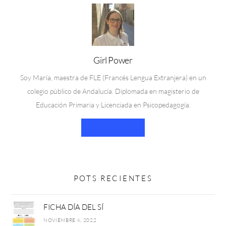
Girl Power
Soy María, maestra de FLE (Francés Lengua Extranjera) en un
colegio público de Andalucía. Diplomada en magisterio de
Educación Primaria y Licenciada en Psicopedagogía.
LEER MÁS
POTS RECIENTES
FICHA DÍA DEL SÍ
NOVIEMBRE 6, 2022