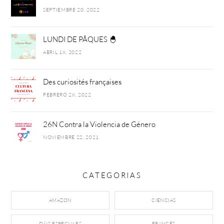
SEPTIEMBRE 20, 2022
LUNDI DE PÂQUES 🐣
ABRIL 18, 2022
Des curiosités françaises
FEBRERO 28, 2022
26N Contra la Violencia de Género
NOVIEMBRE 22, 2021
CATEGORIAS
AMAZON
CIENCIAS
DÍAS ESPECIALES
FRANCÉS