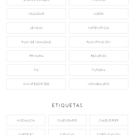
IGUALDAD
JUEGO
LENGUA
MATEMÁTICAS
PLAN DE IGUALDAD
PLANIFICACIÓN
PRIMARIA
RECURSOS
TIC
TUTORÍA
UNCATEGORIZED
VOCABULARIO
ETIQUETAS
ANDALUCÍA
CALENDARIO
CALENDRIER
CARTELES
CIENCIAS
COEDUCACIÓN