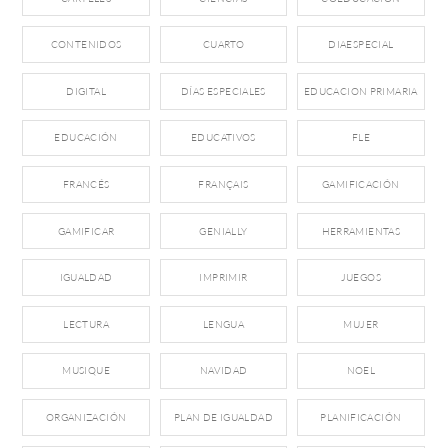
CONTENIDOS
CUARTO
DIAESPECIAL
DIGITAL
DÍAS ESPECIALES
EDUCACION PRIMARIA
EDUCACIÓN
EDUCATIVOS
FLE
FRANCÉS
FRANÇAIS
GAMIFICACIÓN
GAMIFICAR
GENIALLY
HERRAMIENTAS
IGUALDAD
IMPRIMIR
JUEGOS
LECTURA
LENGUA
MUJER
MUSIQUE
NAVIDAD
NOEL
ORGANIZACIÓN
PLAN DE IGUALDAD
PLANIFICACIÓN