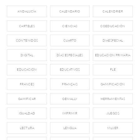
ANDALUCÍA
CALENDARIO
CALENDRIER
CARTELES
CIENCIAS
COEDUCACIÓN
CONTENIDOS
CUARTO
DIAESPECIAL
DIGITAL
DÍAS ESPECIALES
EDUCACION PRIMARIA
EDUCACIÓN
EDUCATIVOS
FLE
FRANCÉS
FRANÇAIS
GAMIFICACIÓN
GAMIFICAR
GENIALLY
HERRAMIENTAS
IGUALDAD
IMPRIMIR
JUEGOS
LECTURA
LENGUA
MUJER