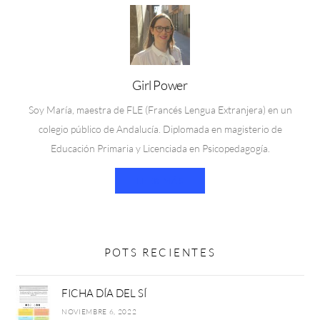
Girl Power
Soy María, maestra de FLE (Francés Lengua Extranjera) en un
colegio público de Andalucía. Diplomada en magisterio de
Educación Primaria y Licenciada en Psicopedagogía.
LEER MÁS
POTS RECIENTES
FICHA DÍA DEL SÍ
NOVIEMBRE 6, 2022