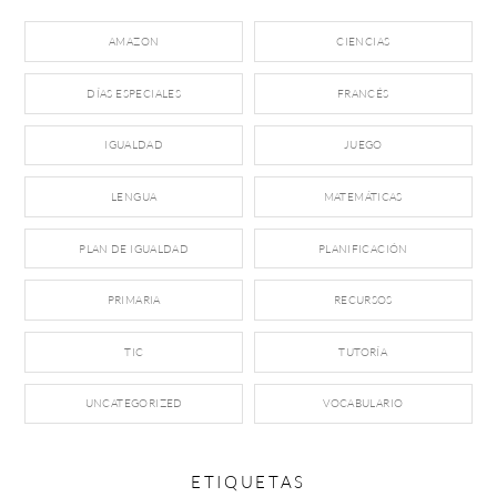
AMAZON
CIENCIAS
DÍAS ESPECIALES
FRANCÉS
IGUALDAD
JUEGO
LENGUA
MATEMÁTICAS
PLAN DE IGUALDAD
PLANIFICACIÓN
PRIMARIA
RECURSOS
TIC
TUTORÍA
UNCATEGORIZED
VOCABULARIO
ETIQUETAS