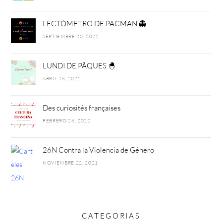
LECTÓMETRO DE PACMAN 👻
SEPTIEMBRE 20, 2022
LUNDI DE PÂQUES 🐣
ABRIL 18, 2022
Des curiosités françaises
FEBRERO 28, 2022
26N Contra la Violencia de Género
NOVIEMBRE 22, 2021
CATEGORIAS