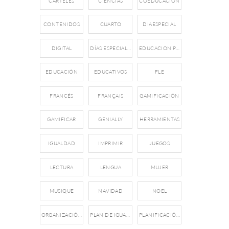
CARTELES
CIENCIAS
COEDUCACIÓN
CONTENIDOS
CUARTO
DIAESPECIAL
DIGITAL
DÍAS ESPECIALES
EDUCACION PRIMARIA
EDUCACIÓN
EDUCATIVOS
FLE
FRANCÉS
FRANÇAIS
GAMIFICACIÓN
GAMIFICAR
GENIALLY
HERRAMIENTAS
IGUALDAD
IMPRIMIR
JUEGOS
LECTURA
LENGUA
MUJER
MUSIQUE
NAVIDAD
NOEL
ORGANIZACIÓN
PLAN DE IGUALDAD
PLANIFICACIÓN