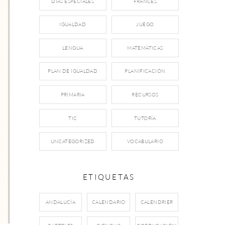
DÍAS ESPECIALES
FRANCÉS
IGUALDAD
JUEGO
LENGUA
MATEMÁTICAS
PLAN DE IGUALDAD
PLANIFICACIÓN
PRIMARIA
RECURSOS
TIC
TUTORÍA
UNCATEGORIZED
VOCABULARIO
ETIQUETAS
ANDALUCÍA
CALENDARIO
CALENDRIER