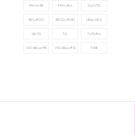
PRIMAIRE
PRIMARIA
QUINTO
RECURSOS
RESSOURCES
SEGUNDO
SEXTO
TIC
TUTORÍA
VOCABULAIRE
VOCABULARIO
WEB