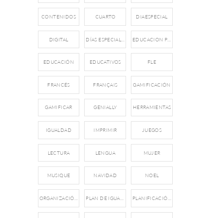
CONTENIDOS
CUARTO
DIAESPECIAL
DIGITAL
DÍAS ESPECIALES
EDUCACION PRIMARIA
EDUCACIÓN
EDUCATIVOS
FLE
FRANCÉS
FRANÇAIS
GAMIFICACIÓN
GAMIFICAR
GENIALLY
HERRAMIENTAS
IGUALDAD
IMPRIMIR
JUEGOS
LECTURA
LENGUA
MUJER
MUSIQUE
NAVIDAD
NOEL
ORGANIZACIÓN
PLAN DE IGUALDAD
PLANIFICACIÓN