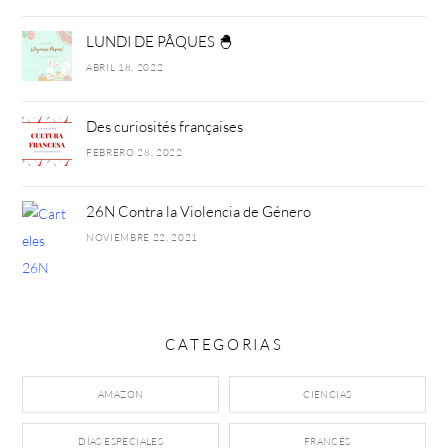
LUNDI DE PÂQUES 🐣
ABRIL 18, 2022
Des curiosités françaises
FEBRERO 28, 2022
26N Contra la Violencia de Género
NOVIEMBRE 22, 2021
CATEGORIAS
AMAZON
CIENCIAS
DÍAS ESPECIALES
FRANCÉS