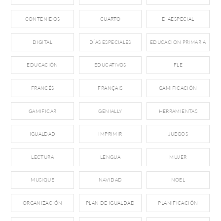
CONTENIDOS
CUARTO
DIAESPECIAL
DIGITAL
DÍAS ESPECIALES
EDUCACION PRIMARIA
EDUCACIÓN
EDUCATIVOS
FLE
FRANCÉS
FRANÇAIS
GAMIFICACIÓN
GAMIFICAR
GENIALLY
HERRAMIENTAS
IGUALDAD
IMPRIMIR
JUEGOS
LECTURA
LENGUA
MUJER
MUSIQUE
NAVIDAD
NOEL
ORGANIZACIÓN
PLAN DE IGUALDAD
PLANIFICACIÓN