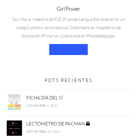
Girl Power
Soy María, maestra de FLE (Francés Lengua Extranjera) en un
colegio público de Andalucía. Diplomada en magisterio de
Educación Primaria y Licenciada en Psicopedagogía.
LEER MÁS
POTS RECIENTES
FICHA DÍA DEL SÍ
NOVIEMBRE 6, 2022
LECTÓMETRO DE PACMAN 👻
SEPTIEMBRE 20, 2022