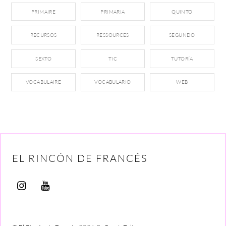
PRIMAIRE
PRIMARIA
QUINTO
RECURSOS
RESSOURCES
SEGUNDO
SEXTO
TIC
TUTORÍA
VOCABULAIRE
VOCABULARIO
WEB
EL RINCÓN DE FRANCÉS