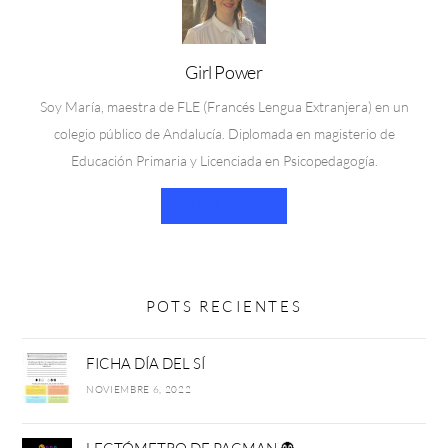
Girl Power
Soy María, maestra de FLE (Francés Lengua Extranjera) en un
colegio público de Andalucía. Diplomada en magisterio de
Educación Primaria y Licenciada en Psicopedagogía.
LEER MÁS
POTS RECIENTES
FICHA DÍA DEL SÍ
NOVIEMBRE 6, 2022