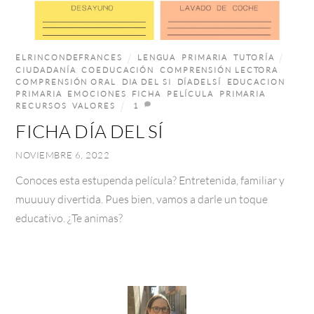
ELRINCONDEFRANCES
LENGUA
,
PRIMARIA
,
TUTORÍA
CIUDADANÍA
,
COEDUCACIÓN
,
COMPRENSIÓN LECTORA
,
COMPRENSIÓN ORAL
,
DIA DEL SI
,
DÍADELSÍ
,
EDUCACION
PRIMARIA
,
EMOCIONES
,
FICHA
,
PELÍCULA
,
PRIMARIA
,
RECURSOS
,
VALORES
1
FICHA DÍA DEL SÍ
NOVIEMBRE 6, 2022
Conoces esta estupenda película? Entretenida, familiar y
muuuuy divertida. Pues bien, vamos a darle un toque
educativo. ¿Te animas?