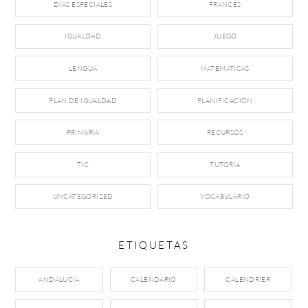
DÍAS ESPECIALES
FRANCÉS
IGUALDAD
JUEGO
LENGUA
MATEMÁTICAS
PLAN DE IGUALDAD
PLANIFICACIÓN
PRIMARIA
RECURSOS
TIC
TUTORÍA
UNCATEGORIZED
VOCABULARIO
ETIQUETAS
ANDALUCÍA
CALENDARIO
CALENDRIER