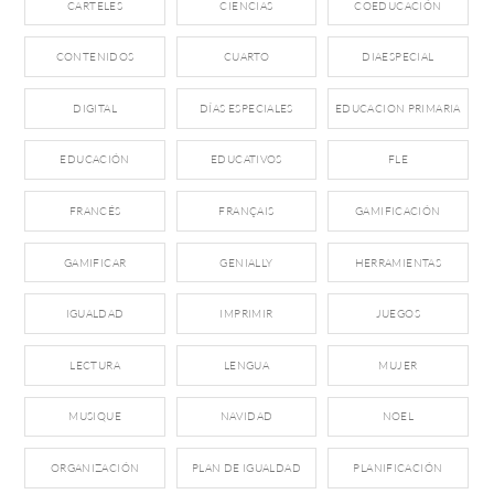
CARTELES
CIENCIAS
COEDUCACIÓN
CONTENIDOS
CUARTO
DIAESPECIAL
DIGITAL
DÍAS ESPECIALES
EDUCACION PRIMARIA
EDUCACIÓN
EDUCATIVOS
FLE
FRANCÉS
FRANÇAIS
GAMIFICACIÓN
GAMIFICAR
GENIALLY
HERRAMIENTAS
IGUALDAD
IMPRIMIR
JUEGOS
LECTURA
LENGUA
MUJER
MUSIQUE
NAVIDAD
NOEL
ORGANIZACIÓN
PLAN DE IGUALDAD
PLANIFICACIÓN