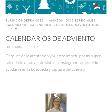
ELRINCONDEFRANCES
AMAZON
,
DÍAS ESPECIALES
CALENDARIO
,
CALENDRIER
,
CHRISTMAS
,
NAVIDAD
,
NOEL
0
CALENDARIOS DE ADVIENTO
DICIEMBRE 3, 2019
Después de la aceptación y vuestro ímpetu por mi súper
calendario de adviento visto en Instagram, he decidido
ayudaros en la búsqueda y captura del vuestro.