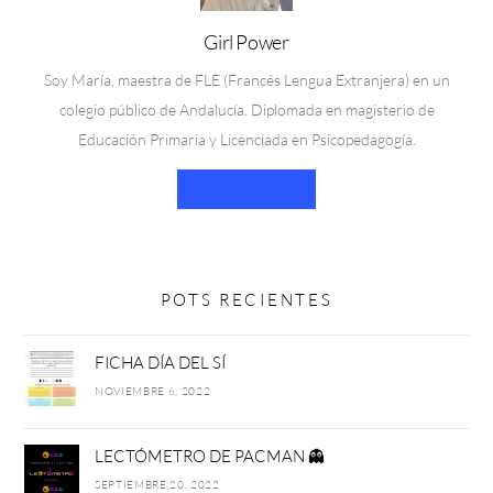
Girl Power
Soy María, maestra de FLE (Francés Lengua Extranjera) en un
colegio público de Andalucía. Diplomada en magisterio de
Educación Primaria y Licenciada en Psicopedagogía.
LEER MÁS
POTS RECIENTES
FICHA DÍA DEL SÍ
NOVIEMBRE 6, 2022
LECTÓMETRO DE PACMAN 👻
SEPTIEMBRE 20, 2022