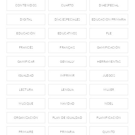
CONTENIDOS
CUARTO
DIAESPECIAL
DIGITAL
DÍAS ESPECIALES
EDUCACION PRIMARIA
EDUCACIÓN
EDUCATIVOS
FLE
FRANCÉS
FRANÇAIS
GAMIFICACIÓN
GAMIFICAR
GENIALLY
HERRAMIENTAS
IGUALDAD
IMPRIMIR
JUEGOS
LECTURA
LENGUA
MUJER
MUSIQUE
NAVIDAD
NOEL
ORGANIZACIÓN
PLAN DE IGUALDAD
PLANIFICACIÓN
PRIMAIRE
PRIMARIA
QUINTO