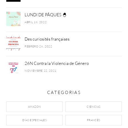
LUNDI DE PÂQUES 🐣
ABRIL 18, 2022
Des curiosités françaises
FEBRERO 28, 2022
26N Contra la Violencia de Género
NOVIEMBRE 22, 2021
CATEGORIAS
AMAZON
CIENCIAS
DÍAS ESPECIALES
FRANCÉS