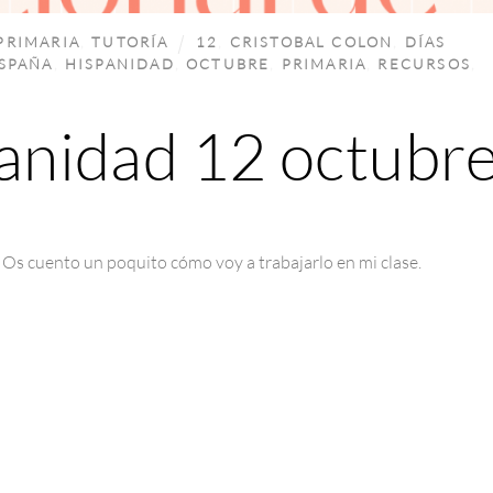
PRIMARIA
,
TUTORÍA
12
,
CRISTOBAL COLON
,
DÍAS
SPAÑA
,
HISPANIDAD
,
OCTUBRE
,
PRIMARIA
,
RECURSOS
,
panidad 12 octubr
 Os cuento un poquito cómo voy a trabajarlo en mi clase.