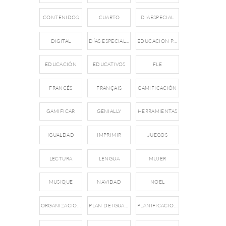
CONTENIDOS
CUARTO
DIAESPECIAL
DIGITAL
DÍAS ESPECIALES
EDUCACION PRIMARIA
EDUCACIÓN
EDUCATIVOS
FLE
FRANCÉS
FRANÇAIS
GAMIFICACIÓN
GAMIFICAR
GENIALLY
HERRAMIENTAS
IGUALDAD
IMPRIMIR
JUEGOS
LECTURA
LENGUA
MUJER
MUSIQUE
NAVIDAD
NOEL
ORGANIZACIÓN
PLAN DE IGUALDAD
PLANIFICACIÓN