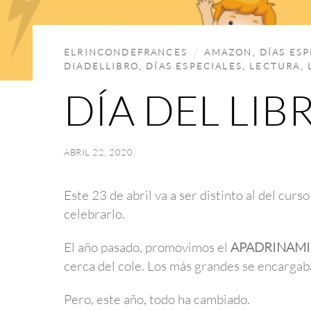
ELRINCONDEFRANCES
AMAZON
,
DÍAS ESP
DIADELLIBRO
,
DÍAS ESPECIALES
,
LECTURA
,
DÍA DEL LIB
ABRIL 22, 2020
Este 23 de abril va a ser distinto al del cur
celebrarlo.
El año pasado, promovimos el
APADRINAMI
cerca del cole. Los más grandes se encargaba
Pero, este año, todo ha cambiado.