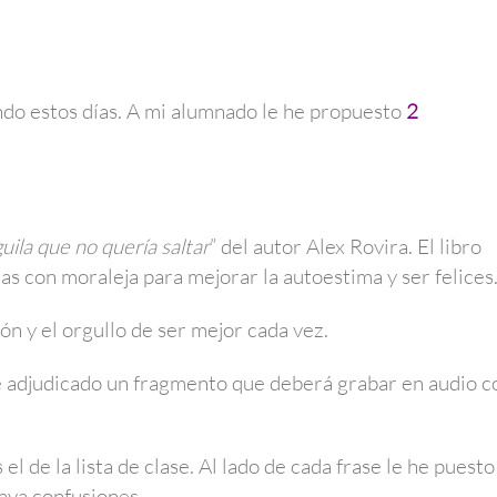
ndo estos días. A mi alumnado le he propuesto
2
guila que no quería saltar
” del autor Alex Rovira. El libro
as con moraleja para mejorar la autoestima y ser felices
ón y el orgullo de ser mejor cada vez.
e adjudicado un fragmento que deberá grabar en audio c
el de la lista de clase. Al lado de cada frase le he puesto
haya confusiones.