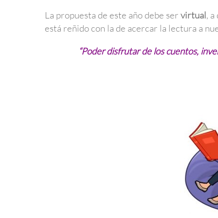
La propuesta de este año debe ser
virtual
, a
está reñido con la de acercar la lectura a n
“Poder disfrutar de los cuentos, inven