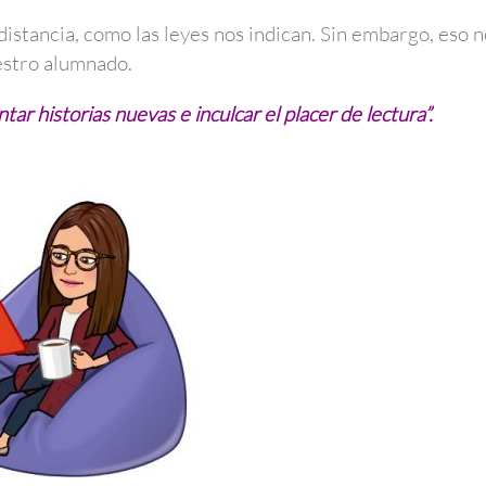
 distancia, como las leyes nos indican. Sin embargo, eso 
uestro alumnado.
tar historias nuevas e inculcar el placer de lectura”.