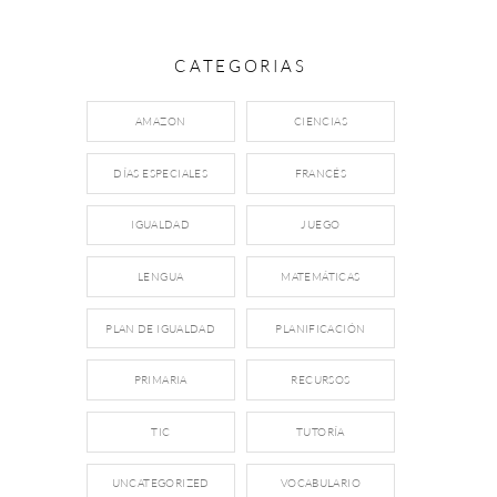
CATEGORIAS
AMAZON
CIENCIAS
DÍAS ESPECIALES
FRANCÉS
IGUALDAD
JUEGO
LENGUA
MATEMÁTICAS
PLAN DE IGUALDAD
PLANIFICACIÓN
PRIMARIA
RECURSOS
TIC
TUTORÍA
UNCATEGORIZED
VOCABULARIO